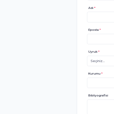
Adı
*
Eposta
*
Uyruk
*
Seçiniz...
Kurumu
*
Bibliyografisi